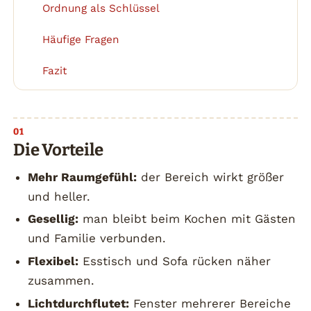
Ordnung als Schlüssel
6
Häufige Fragen
7
Fazit
8
Die Vorteile
Mehr Raumgefühl:
der Bereich wirkt größer
und heller.
Gesellig:
man bleibt beim Kochen mit Gästen
und Familie verbunden.
Flexibel:
Esstisch und Sofa rücken näher
zusammen.
Lichtdurchflutet:
Fenster mehrerer Bereiche