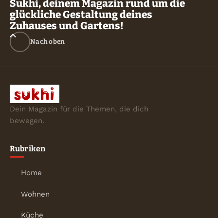
Sukhi, deinem Magazin rund um die
glückliche Gestaltung deines
Zuhauses und Gartens!
Nach oben
Dein Magazin für die Themen, die dich
bewegen.
Rubriken
Home
Wohnen
Küche