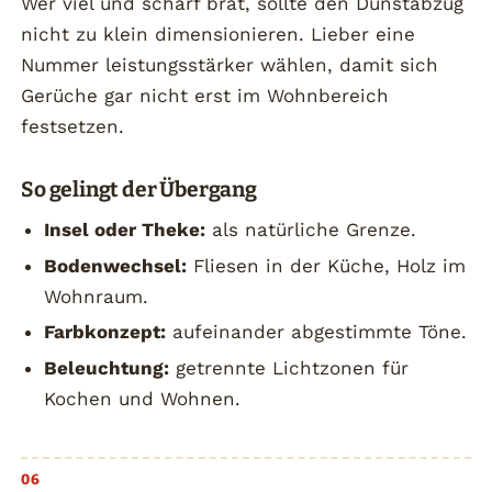
Wer viel und scharf brät, sollte den Dunstabzug
nicht zu klein dimensionieren. Lieber eine
Nummer leistungsstärker wählen, damit sich
Gerüche gar nicht erst im Wohnbereich
festsetzen.
So gelingt der Übergang
Insel oder Theke:
als natürliche Grenze.
Bodenwechsel:
Fliesen in der Küche, Holz im
Wohnraum.
Farbkonzept:
aufeinander abgestimmte Töne.
Beleuchtung:
getrennte Lichtzonen für
Kochen und Wohnen.