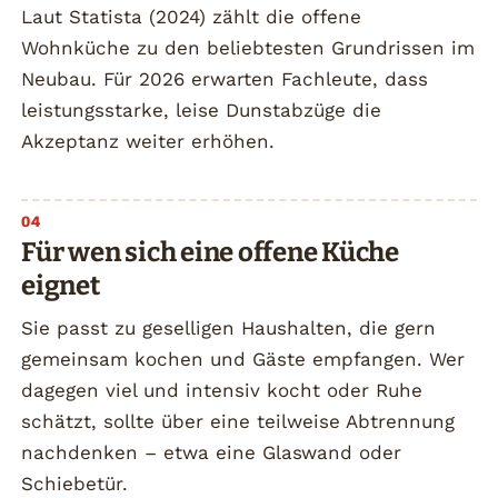
Laut Statista (2024) zählt die offene
Wohnküche zu den beliebtesten Grundrissen im
Neubau. Für 2026 erwarten Fachleute, dass
leistungsstarke, leise Dunstabzüge die
Akzeptanz weiter erhöhen.
Für wen sich eine offene Küche
eignet
Sie passt zu geselligen Haushalten, die gern
gemeinsam kochen und Gäste empfangen. Wer
dagegen viel und intensiv kocht oder Ruhe
schätzt, sollte über eine teilweise Abtrennung
nachdenken – etwa eine Glaswand oder
Schiebetür.