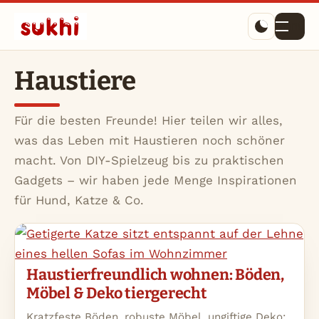
Menü
Haustiere
Für die besten Freunde! Hier teilen wir alles,
was das Leben mit Haustieren noch schöner
macht. Von DIY-Spielzeug bis zu praktischen
Gadgets – wir haben jede Menge Inspirationen
für Hund, Katze & Co.
Haustierfreundlich wohnen: Böden,
Möbel & Deko tiergerecht
Kratzfeste Böden, robuste Möbel, ungiftige Deko: