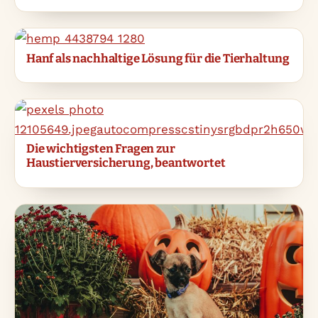
Hanf als nachhaltige Lösung für die Tierhaltung
Die wichtigsten Fragen zur
Haustierversicherung, beantwortet