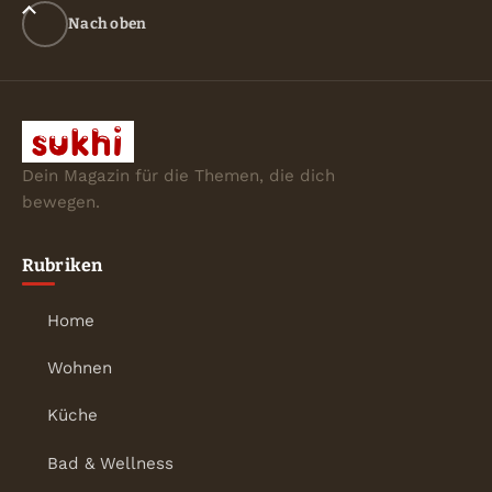
Nach oben
Dein Magazin für die Themen, die dich
bewegen.
Rubriken
Home
Wohnen
Küche
Bad & Wellness