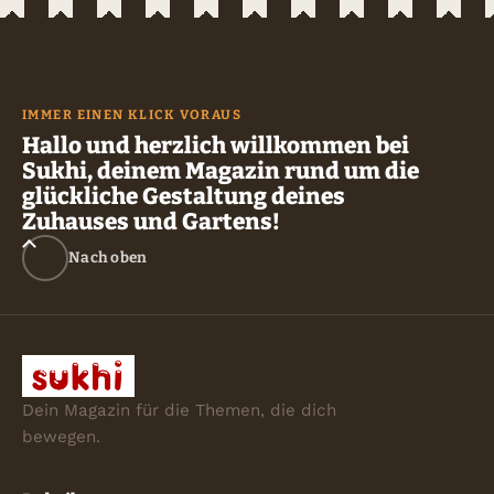
IMMER EINEN KLICK VORAUS
Hallo und herzlich willkommen bei
Sukhi, deinem Magazin rund um die
glückliche Gestaltung deines
Zuhauses und Gartens!
Nach oben
Dein Magazin für die Themen, die dich
bewegen.