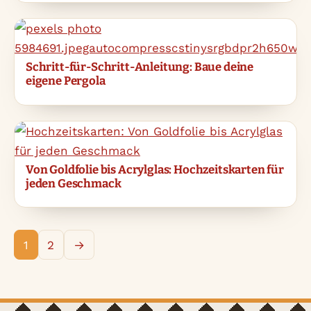
Schritt-für-Schritt-Anleitung: Baue deine
eigene Pergola
Von Goldfolie bis Acrylglas: Hochzeitskarten für
jeden Geschmack
1
2
→