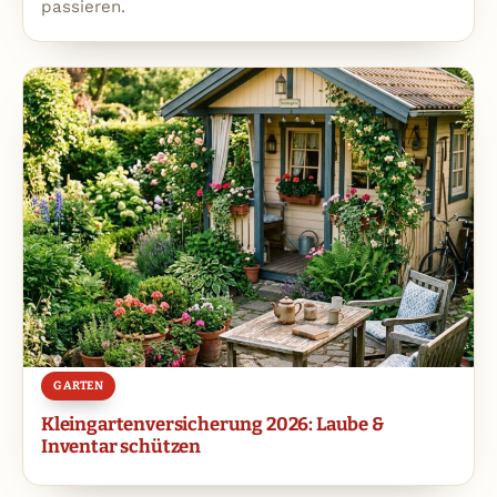
passieren.
GARTEN
Kleingartenversicherung 2026: Laube &
Inventar schützen