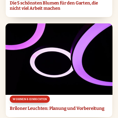
Die 5 schönsten Blumen für den Garten, die
nicht viel Arbeit machen
WOHNEN & EINRICHTEN
Briloner Leuchten: Planung und Vorbereitung