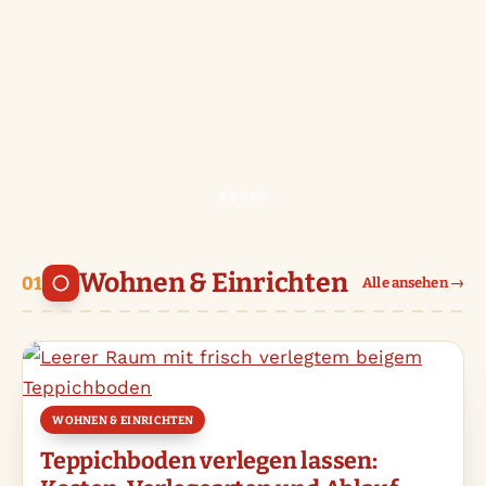
Wohnen & Einrichten
Alle ansehen →
WOHNEN & EINRICHTEN
Teppichboden verlegen lassen: