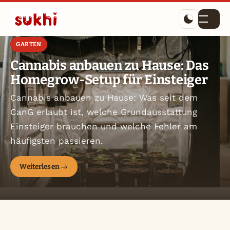
Menü
GARTEN
Cannabis anbauen zu Hause: Das
Homegrow-Setup für Einsteiger
Cannabis anbauen zu Hause: Was seit dem
CanG erlaubt ist, welche Grundausstattung
Einsteiger brauchen und welche Fehler am
häufigsten passieren.
Weiterlesen →