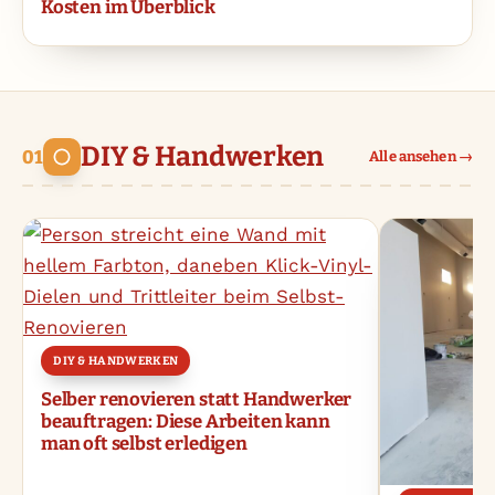
Kosten im Überblick
DIY & Handwerken
Alle ansehen →
DIY & HANDWERKEN
Selber renovieren statt Handwerker
beauftragen: Diese Arbeiten kann
man oft selbst erledigen