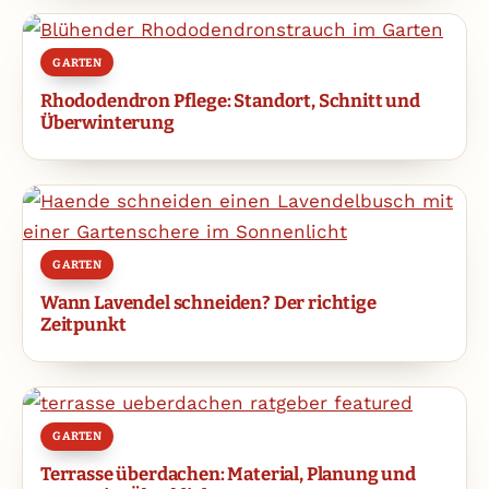
GARTEN
Rhododendron Pflege: Standort, Schnitt und
Überwinterung
GARTEN
Wann Lavendel schneiden? Der richtige
Zeitpunkt
GARTEN
Terrasse überdachen: Material, Planung und