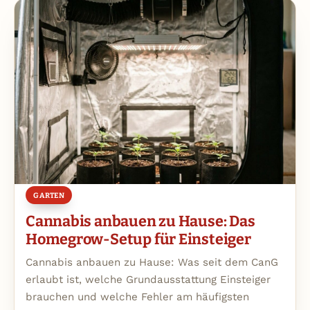
GARTEN
Cannabis anbauen zu Hause: Das
Homegrow-Setup für Einsteiger
Cannabis anbauen zu Hause: Was seit dem CanG
erlaubt ist, welche Grundausstattung Einsteiger
brauchen und welche Fehler am häufigsten