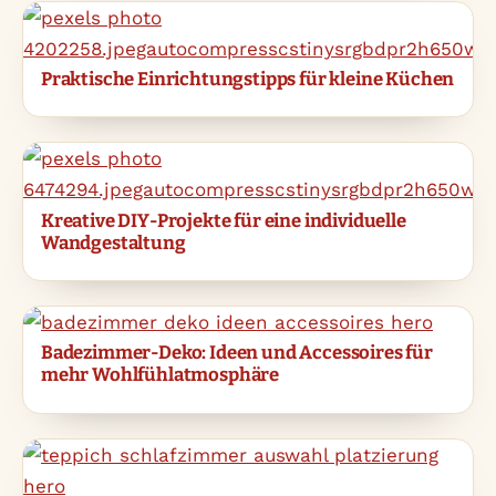
Praktische Einrichtungstipps für kleine Küchen
Kreative DIY-Projekte für eine individuelle
Wandgestaltung
Badezimmer-Deko: Ideen und Accessoires für
mehr Wohlfühlatmosphäre