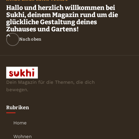
Hallo und herzlich willkommen bei
Sukhi, deinem Magazin rund um die
glückliche Gestaltung deines
Zuhauses und Gartens!
Nach oben
Dein Magazin für die Themen, die dich
bewegen.
Rubriken
Home
Wohnen