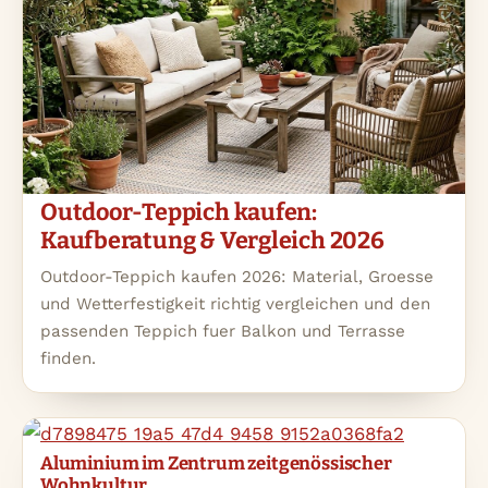
Outdoor-Teppich kaufen:
Kaufberatung & Vergleich 2026
Outdoor-Teppich kaufen 2026: Material, Groesse
und Wetterfestigkeit richtig vergleichen und den
passenden Teppich fuer Balkon und Terrasse
finden.
Aluminium im Zentrum zeitgenössischer
Wohnkultur