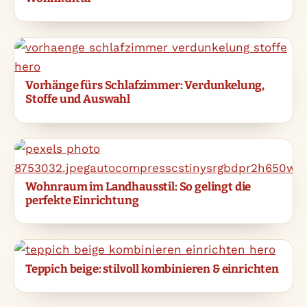
Vorhänge fürs Schlafzimmer: Verdunkelung,
Stoffe und Auswahl
Wohnraum im Landhausstil: So gelingt die
perfekte Einrichtung
Teppich beige: stilvoll kombinieren & einrichten