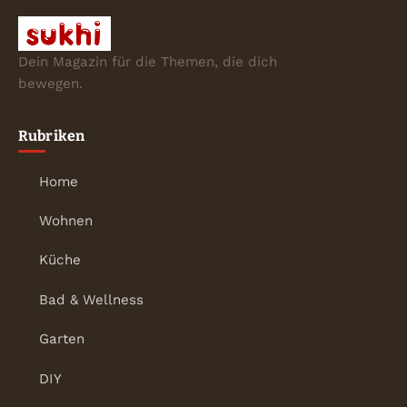
Dein Magazin für die Themen, die dich
bewegen.
Rubriken
Home
Wohnen
Küche
Bad & Wellness
Garten
DIY