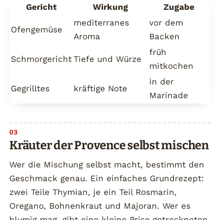
Gericht
Wirkung
Zugabe
mediterranes
vor dem
Ofengemüse
Aroma
Backen
früh
Schmorgericht
Tiefe und Würze
mitkochen
in der
Gegrilltes
kräftige Note
Marinade
Kräuter der Provence selbst mischen
Wer die Mischung selbst macht, bestimmt den
Geschmack genau. Ein einfaches Grundrezept:
zwei Teile Thymian, je ein Teil Rosmarin,
Oregano, Bohnenkraut und Majoran. Wer es
blumig mag, gibt eine kleine Prise getrockneten