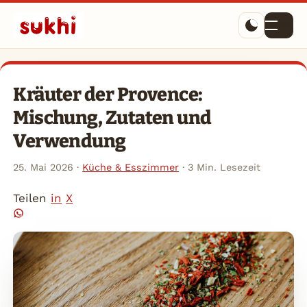
Menü
Kräuter der Provence:
Mischung, Zutaten und
Verwendung
25. Mai 2026
·
Küche & Esszimmer
·
3 Min. Lesezeit
Teilen
in
X