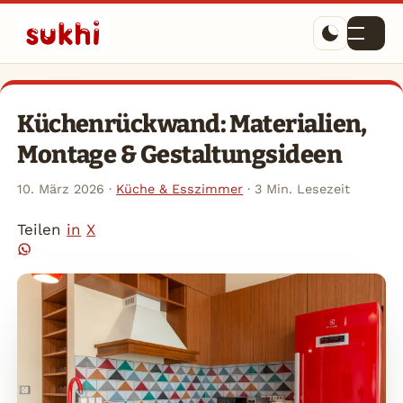
Menü
Küchenrückwand: Materialien,
Montage & Gestaltungsideen
10. März 2026
·
Küche & Esszimmer
·
3 Min. Lesezeit
Teilen
in
X