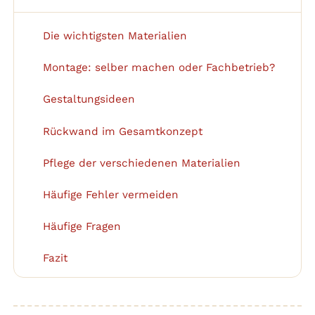
Die wichtigsten Materialien
1
Montage: selber machen oder Fachbetrieb?
2
Gestaltungsideen
3
Rückwand im Gesamtkonzept
4
Pflege der verschiedenen Materialien
5
Häufige Fehler vermeiden
6
Häufige Fragen
7
Fazit
8