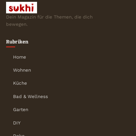
Dein Magazin für die Themen, die dich
bewegen.
Rubriken
Home
Wohnen
Küche
Bad & Wellness
Garten
DIY
Deko