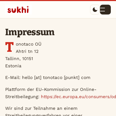
Menü
Impressum
T
onotaco OÜ
Ahtri tn 12
Tallinn, 10151
Estonia
E-Mail: hello [at] tonotaco [punkt] com
Plattform der EU-Kommission zur Online-
Streitbeilegung:
https://ec.europa.eu/consumers/o
Wir sind zur Teilnahme an einem
Streitbeilegungsverfahren vor einer