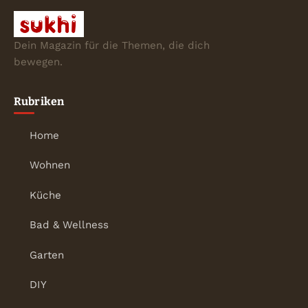
Dein Magazin für die Themen, die dich
bewegen.
Rubriken
Home
Wohnen
Küche
Bad & Wellness
Garten
DIY