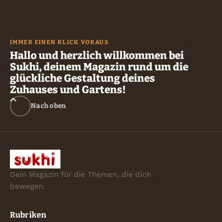
IMMER EINEN KLICK VORAUS
Hallo und herzlich willkommen bei
Sukhi, deinem Magazin rund um die
glückliche Gestaltung deines
Zuhauses und Gartens!
Nach oben
Dein Magazin für die Themen, die dich
bewegen.
Rubriken