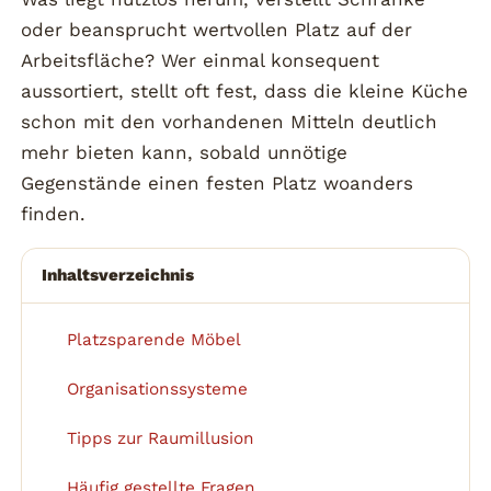
oder beansprucht wertvollen Platz auf der
Arbeitsfläche? Wer einmal konsequent
aussortiert, stellt oft fest, dass die kleine Küche
schon mit den vorhandenen Mitteln deutlich
mehr bieten kann, sobald unnötige
Gegenstände einen festen Platz woanders
finden.
Inhaltsverzeichnis
Platzsparende Möbel
1
Organisationssysteme
2
Tipps zur Raumillusion
3
Häufig gestellte Fragen
4