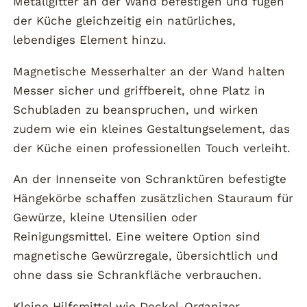
Metallgitter an der Wand befestigen und fügen
der Küche gleichzeitig ein natürliches,
lebendiges Element hinzu.
Magnetische Messerhalter an der Wand halten
Messer sicher und griffbereit, ohne Platz in
Schubladen zu beanspruchen, und wirken
zudem wie ein kleines Gestaltungselement, das
der Küche einen professionellen Touch verleiht.
An der Innenseite von Schranktüren befestigte
Hängekörbe schaffen zusätzlichen Stauraum für
Gewürze, kleine Utensilien oder
Reinigungsmittel. Eine weitere Option sind
magnetische Gewürzregale, übersichtlich und
ohne dass sie Schrankfläche verbrauchen.
Kleine Hilfsmittel wie Deckel-Organizer,