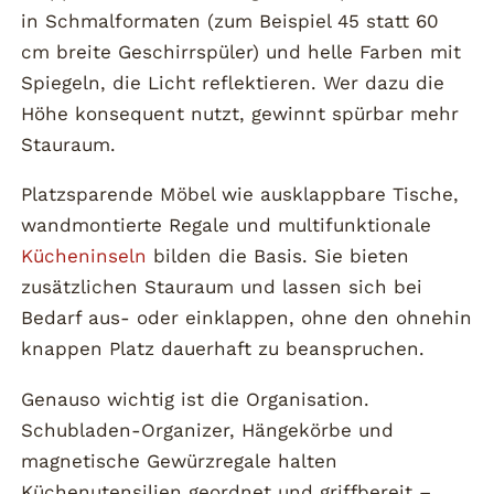
in Schmalformaten (zum Beispiel 45 statt 60
cm breite Geschirrspüler) und helle Farben mit
Spiegeln, die Licht reflektieren. Wer dazu die
Höhe konsequent nutzt, gewinnt spürbar mehr
Stauraum.
Platzsparende Möbel wie ausklappbare Tische,
wandmontierte Regale und multifunktionale
Kücheninseln
bilden die Basis. Sie bieten
zusätzlichen Stauraum und lassen sich bei
Bedarf aus- oder einklappen, ohne den ohnehin
knappen Platz dauerhaft zu beanspruchen.
Genauso wichtig ist die Organisation.
Schubladen-Organizer, Hängekörbe und
magnetische Gewürzregale halten
Küchenutensilien geordnet und griffbereit –