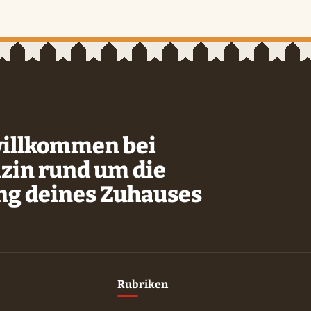
willkommen bei
zin rund um die
ung deines Zuhauses
Rubriken