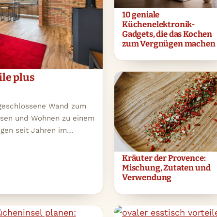
10 geniale
Küchenelektronik-
Gadgets, die das Kochen
zum Vergnügen machen
le plus
e geschlossene Wand zum
ssen und Wohnen zu einem
egen seit Jahren im…
Kräuter der Provence:
Mischung, Zutaten und
Verwendung