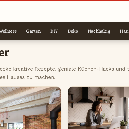
Wellness
Garten
DIY
Deko
Nachhaltig
Haus
er
ecke kreative Rezepte, geniale Küchen-Hacks und 
des Hauses zu machen.