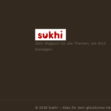
Dein Magazin für die Themen, die dich
bewegen.
© 2026 Sukhi – Alles für dein glückliches H