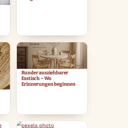
Runder ausziehbarer
Esstisch – Wo
Erinnerungen beginnen