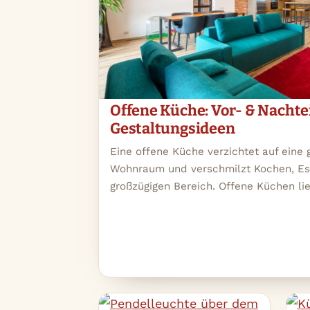
Offene Küche: Vor- & Nachtei
Gestaltungsideen
Eine offene Küche verzichtet auf ein
Wohnraum und verschmilzt Kochen, E
großzügigen Bereich. Offene Küchen li