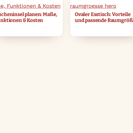
cheninsel planen: Maße,
Ovaler Esstisch: Vorteile
nktionen & Kosten
und passende Raumgröß