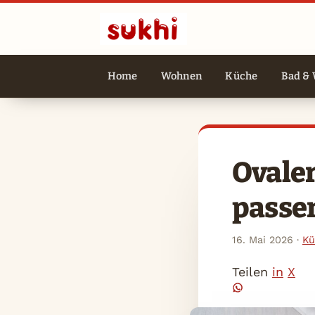
Home
Wohnen
Küche
Bad & 
Ovaler
passe
16. Mai 2026
·
Kü
Teilen
in
X