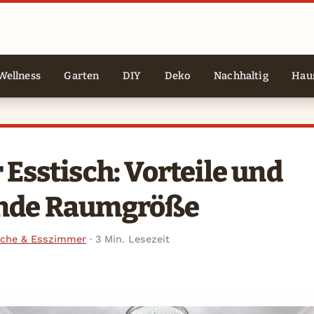
Wellness
Garten
DIY
Deko
Nachhaltig
Haus
 Esstisch: Vorteile und
nde Raumgröße
che & Esszimmer
·
3 Min. Lesezeit