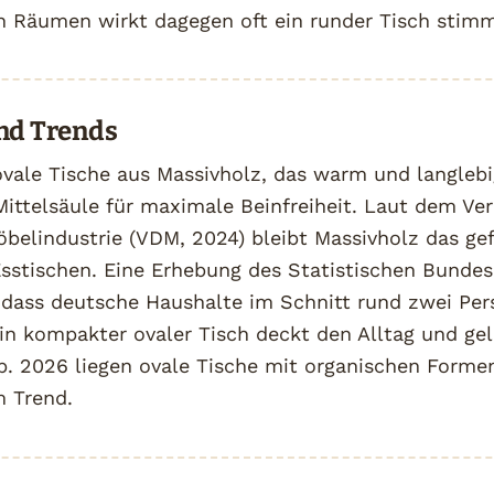
n Räumen wirkt dagegen oft ein runder Tisch stimm
und Trends
ovale Tische aus Massivholz, das warm und langlebi
ittelsäule für maximale Beinfreiheit. Laut dem Ve
belindustrie (VDM, 2024) bleibt Massivholz das gef
Esstischen. Eine Erhebung des Statistischen Bunde
 dass deutsche Haushalte im Schnitt rund zwei Pe
in kompakter ovaler Tisch deckt den Alltag und ge
b. 2026 liegen ovale Tische mit organischen Forme
m Trend.