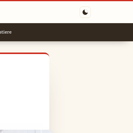
tiere