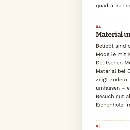
quadratische
Material 
Beliebt sind 
Modelle mit M
Deutschen Mö
Material bei 
zeigt zudem,
umfassen – e
Besuch gut a
Eichenholz i