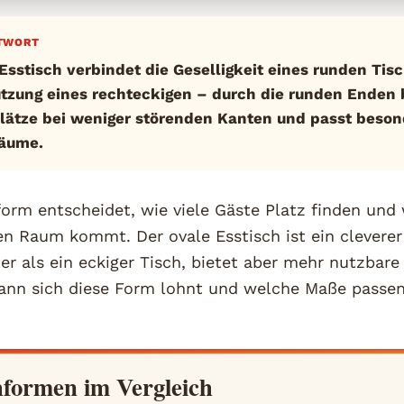
TWORT
 Esstisch verbindet die Geselligkeit eines runden Tis
tzung eines rechteckigen – durch die runden Enden b
lätze bei weniger störenden Kanten und passt besond
äume.
form entscheidet, wie viele Gäste Platz finden und
en Raum kommt. Der ovale Esstisch ist ein clevere
ter als ein eckiger Tisch, bietet aber mehr nutzbare
ann sich diese Form lohnt und welche Maße passen,
hformen im Vergleich