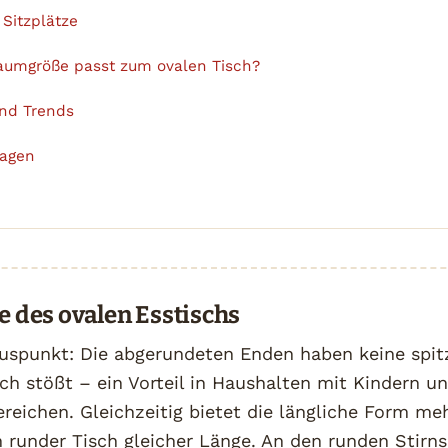
Sitzplätze
umgröße passt zum ovalen Tisch?
und Trends
ragen
le des ovalen Esstischs
luspunkt: Die abgerundeten Enden haben keine spit
h stößt – ein Vorteil in Haushalten mit Kindern un
eichen. Gleichzeitig bietet die längliche Form me
n runder Tisch gleicher Länge. An den runden Stirns