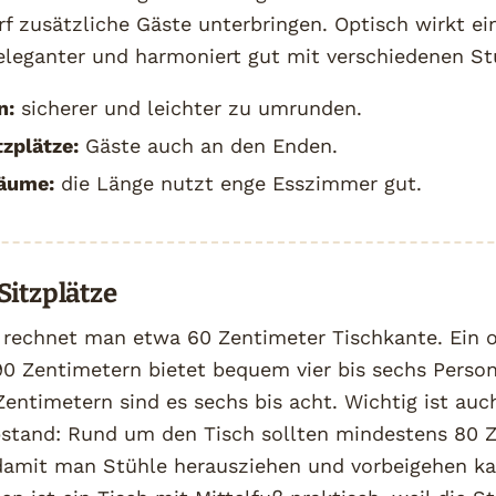
rf zusätzliche Gäste unterbringen. Optisch wirkt ei
eleganter und harmoniert gut mit verschiedenen S
n:
sicherer und leichter zu umrunden.
tzplätze:
Gäste auch an den Enden.
äume:
die Länge nutzt enge Esszimmer gut.
itzplätze
 rechnet man etwa 60 Zentimeter Tischkante. Ein o
0 Zentimetern bietet bequem vier bis sechs Person
entimetern sind es sechs bis acht. Wichtig ist auc
tand: Rund um den Tisch sollten mindestens 80 
 damit man Stühle herausziehen und vorbeigehen ka