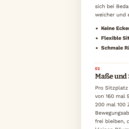
sich bei Beda
weicher und 
Keine Ecke
Flexible Si
Schmale R
Maße und S
Pro Sitzplatz
von 160 mal 9
200 mal 100 Z
Bewegungsabs
frei bleiben,