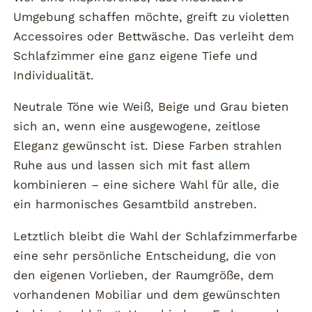
Umgebung schaffen möchte, greift zu violetten
Accessoires oder Bettwäsche. Das verleiht dem
Schlafzimmer eine ganz eigene Tiefe und
Individualität.
Neutrale Töne wie Weiß, Beige und Grau bieten
sich an, wenn eine ausgewogene, zeitlose
Eleganz gewünscht ist. Diese Farben strahlen
Ruhe aus und lassen sich mit fast allem
kombinieren – eine sichere Wahl für alle, die
ein harmonisches Gesamtbild anstreben.
Letztlich bleibt die Wahl der Schlafzimmerfarbe
eine sehr persönliche Entscheidung, die von
den eigenen Vorlieben, der Raumgröße, dem
vorhandenen Mobiliar und dem gewünschten