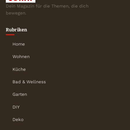
Dein Magazin für die Themen, die dich
bewegen.
Rubriken
Home
Wohnen
Küche
Bad & Wellness
Garten
DIY
Deko