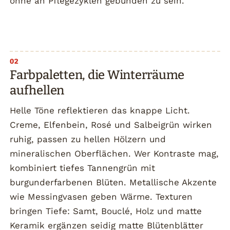
ohne an Pflegezyklen gebunden zu sein.
Farbpaletten, die Winterräume
aufhellen
Helle Töne reflektieren das knappe Licht.
Creme, Elfenbein, Rosé und Salbeigrün wirken
ruhig, passen zu hellen Hölzern und
mineralischen Oberflächen. Wer Kontraste mag,
kombiniert tiefes Tannengrün mit
burgunderfarbenen Blüten. Metallische Akzente
wie Messingvasen geben Wärme. Texturen
bringen Tiefe: Samt, Bouclé, Holz und matte
Keramik ergänzen seidig matte Blütenblätter