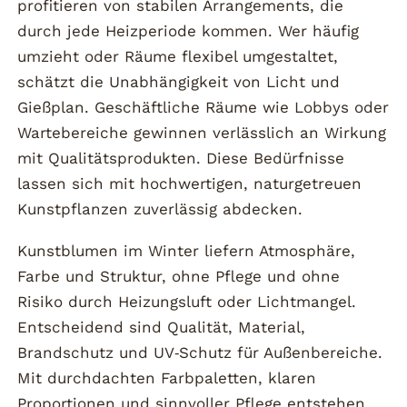
profitieren von stabilen Arrangements, die
durch jede Heizperiode kommen. Wer häufig
umzieht oder Räume flexibel umgestaltet,
schätzt die Unabhängigkeit von Licht und
Gießplan. Geschäftliche Räume wie Lobbys oder
Wartebereiche gewinnen verlässlich an Wirkung
mit Qualitätsprodukten. Diese Bedürfnisse
lassen sich mit hochwertigen, naturgetreuen
Kunstpflanzen zuverlässig abdecken.
Kunstblumen im Winter liefern Atmosphäre,
Farbe und Struktur, ohne Pflege und ohne
Risiko durch Heizungsluft oder Lichtmangel.
Entscheidend sind Qualität, Material,
Brandschutz und UV‑Schutz für Außenbereiche.
Mit durchdachten Farbpaletten, klaren
Proportionen und sinnvoller Pflege entstehen