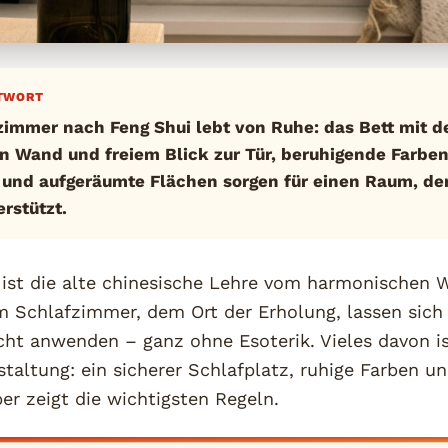
TWORT
zimmer nach Feng Shui lebt von Ruhe: das Bett mit 
en Wand und freiem Blick zur Tür, beruhigende Farben
 und aufgeräumte Flächen sorgen für einen Raum, de
rstützt.
 ist die alte chinesische Lehre vom harmonischen 
m Schlafzimmer, dem Ort der Erholung, lassen sich 
icht anwenden – ganz ohne Esoterik. Vieles davon is
altung: ein sicherer Schlafplatz, ruhige Farben u
er zeigt die wichtigsten Regeln.