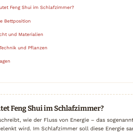
tet Feng Shui im Schlafzimmer?
ge Bettposition
icht und Materialien
Technik und Pflanzen
ragen
tet Feng Shui im Schlafzimmer?
chreibt, wie der Fluss von Energie – das sogenann
lenkt wird. Im Schlafzimmer soll diese Energie san