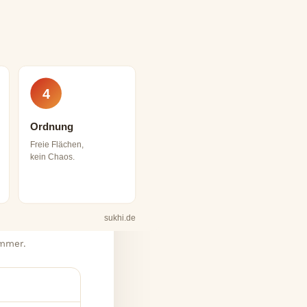
4
Ordnung
Freie Flächen,
kein Chaos.
sukhi.de
immer.