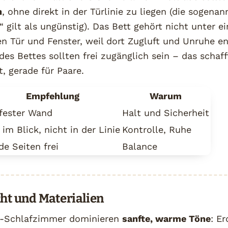
n
, ohne direkt in der Türlinie zu liegen (die sogenan
“ gilt als ungünstig). Das Bett gehört nicht unter e
n Tür und Fenster, weil dort Zugluft und Unruhe e
des Bettes sollten frei zugänglich sein – das schaff
, gerade für Paare.
Empfehlung
Warum
fester Wand
Halt und Sicherheit
 im Blick, nicht in der Linie
Kontrolle, Ruhe
de Seiten frei
Balance
cht und Materialien
i-Schlafzimmer dominieren
sanfte, warme Töne
: Er