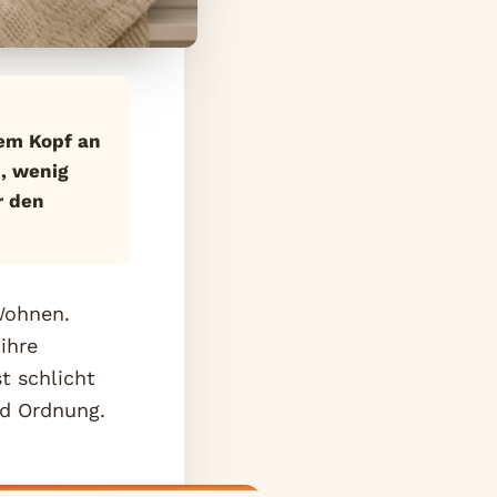
dem Kopf an
, wenig
r den
Wohnen.
ihre
t schlicht
nd Ordnung.