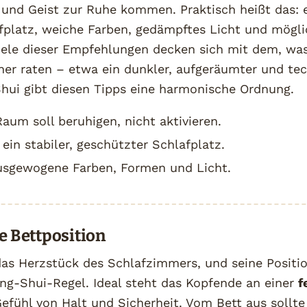
und Geist zur Ruhe kommen. Praktisch heißt das: e
afplatz, weiche Farben, gedämpftes Licht und mögl
iele dieser Empfehlungen decken sich mit dem, wa
er raten – etwa ein dunkler, aufgeräumter und tec
hui gibt diesen Tipps eine harmonische Ordnung.
aum soll beruhigen, nicht aktivieren.
ein stabiler, geschützter Schlafplatz.
sgewogene Farben, Formen und Licht.
ge Bettposition
das Herzstück des Schlafzimmers, und seine Positio
ng-Shui-Regel. Ideal steht das Kopfende an einer
f
Gefühl von Halt und Sicherheit. Vom Bett aus sollt