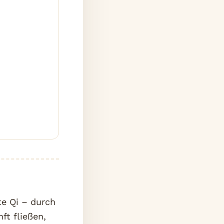
te Qi – durch
ft fließen,