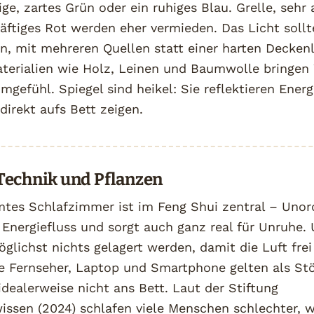
ge, zartes Grün oder ein ruhiges Blau. Grelle, sehr 
räftiges Rot werden eher vermieden. Das Licht soll
n, mit mehreren Quellen statt einer harten Decken
aterialien wie Holz, Leinen und Baumwolle bringe
mgefühl. Spiegel sind heikel: Sie reflektieren Ener
 direkt aufs Bett zeigen.
Technik und Pflanzen
mtes Schlafzimmer ist im Feng Shui zentral – Uno
 Energiefluss und sorgt auch ganz real für Unruhe.
öglichst nichts gelagert werden, damit die Luft frei 
ie Fernseher, Laptop und Smartphone gelten als St
dealerweise nicht ans Bett. Laut der Stiftung
issen (2024) schlafen viele Menschen schlechter, 