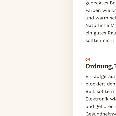
gedecktes Bei
Farben wie k
und warm sei
Natürliche M
ein gutes Rau
sollten nicht
Ordnung, 
Ein aufgeräu
blockiert den
Bett sollte m
Elektronik w
und gehören i
Gesundheitsw