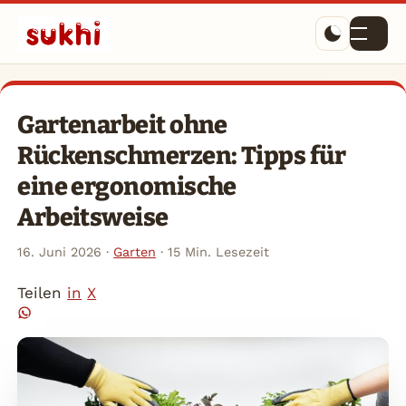
Menü
Gartenarbeit ohne
Rückenschmerzen: Tipps für
eine ergonomische
Arbeitsweise
16. Juni 2026
·
Garten
·
15 Min. Lesezeit
Teilen
in
X