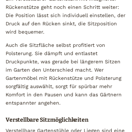
Rückenstütze geht noch einen Schritt weiter:
Die Position lässt sich individuell einstellen, der
Druck auf den Rücken sinkt, die Sitzposition
wird bequemer.
Auch die Sitzfläche selbst profitiert von
Polsterung. Sie dämpft und entlastet
Druckpunkte, was gerade bei längerem Sitzen
im Garten den Unterschied macht. Wer
Gartenmöbel mit Rückenstütze und Polsterung
sorgfältig auswählt, sorgt für spürbar mehr
Komfort in den Pausen und kann das Gärtnern
entspannter angehen.
Verstellbare Sitzmöglichkeiten
Verstellbare Gartenstühle oder Liegen sind eine