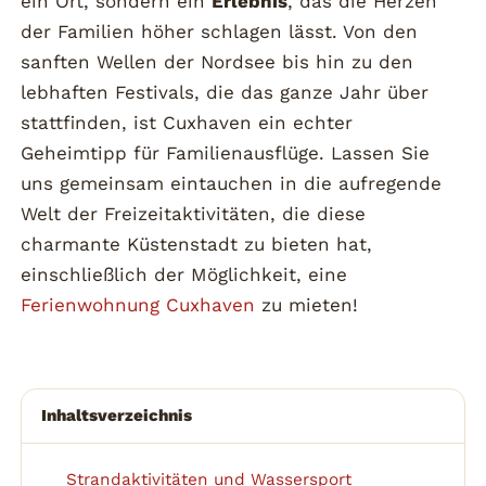
ein Ort, sondern ein
Erlebnis
, das die Herzen
der Familien höher schlagen lässt. Von den
sanften Wellen der Nordsee bis hin zu den
lebhaften Festivals, die das ganze Jahr über
stattfinden, ist Cuxhaven ein echter
Geheimtipp für Familienausflüge. Lassen Sie
uns gemeinsam eintauchen in die aufregende
Welt der Freizeitaktivitäten, die diese
charmante Küstenstadt zu bieten hat,
einschließlich der Möglichkeit, eine
Ferienwohnung Cuxhaven
zu mieten!
Inhaltsverzeichnis
Strandaktivitäten und Wassersport
1