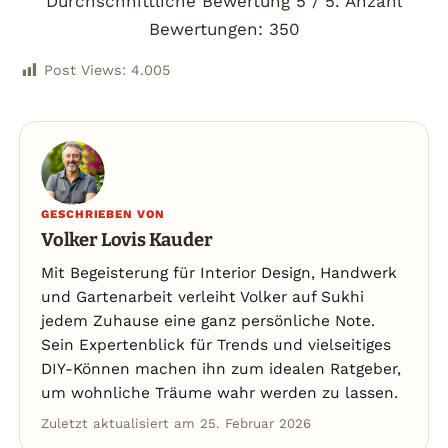
Durchschnittliche Bewertung
5
/ 5. Anzahl
Bewertungen:
350
Post Views:
4.005
GESCHRIEBEN VON
Volker Lovis Kauder
Mit Begeisterung für Interior Design, Handwerk
und Gartenarbeit verleiht Volker auf Sukhi
jedem Zuhause eine ganz persönliche Note.
Sein Expertenblick für Trends und vielseitiges
DIY-Können machen ihn zum idealen Ratgeber,
um wohnliche Träume wahr werden zu lassen.
Zuletzt aktualisiert am 25. Februar 2026