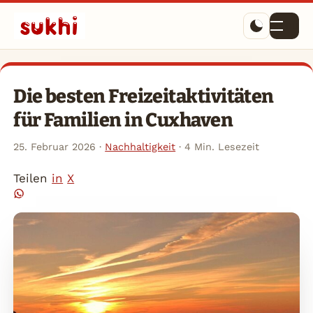
Menü
Die besten Freizeitaktivitäten
für Familien in Cuxhaven
25. Februar 2026
·
Nachhaltigkeit
·
4 Min. Lesezeit
Teilen
in
X