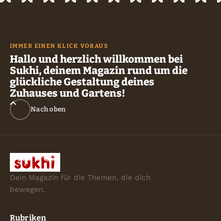
IMMER EINEN KLICK VORAUS
Hallo und herzlich willkommen bei
Sukhi, deinem Magazin rund um die
glückliche Gestaltung deines
Zuhauses und Gartens!
Nach oben
Dein Magazin für die Themen, die dich
bewegen.
Rubriken