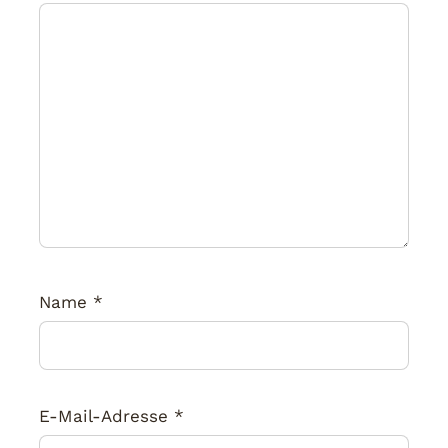
Name
*
E-Mail-Adresse
*