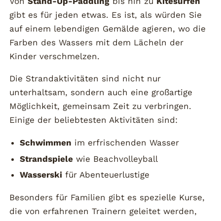
Von
Stand-Up-Paddling
bis hin zu
Kitesurfen
gibt es für jeden etwas. Es ist, als würden Sie
auf einem lebendigen Gemälde agieren, wo die
Farben des Wassers mit dem Lächeln der
Kinder verschmelzen.
Die Strandaktivitäten sind nicht nur
unterhaltsam, sondern auch eine großartige
Möglichkeit, gemeinsam Zeit zu verbringen.
Einige der beliebtesten Aktivitäten sind:
Schwimmen
im erfrischenden Wasser
Strandspiele
wie Beachvolleyball
Wasserski
für Abenteuerlustige
Besonders für Familien gibt es spezielle Kurse,
die von erfahrenen Trainern geleitet werden,