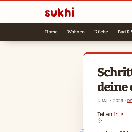
Home
Wohnen
Küche
Bad & 
Schrit
deine 
1. März 2026
·
DI
Teilen
in
X