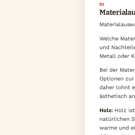
Materiala
Materialausw
Welche Materi
und Nachteile
Metall oder K
Bei der Mater
Optionen zur 
daher lohnt e
ästhetisch a
Holz:
Holz ist
natürlichen S
warme und ei