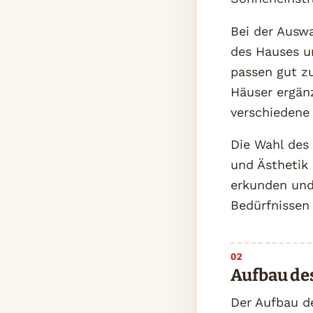
Bei der Auswa
des Hauses un
passen gut z
Häuser ergänz
verschiedene 
Die Wahl des 
und Ästhetik 
erkunden und
Bedürfnissen
Aufbau de
Der Aufbau de