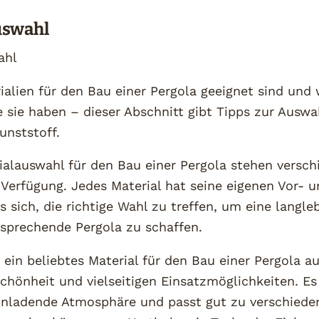
uswahl
ahl
alien für den Bau einer Pergola geeignet sind und
 sie haben – dieser Abschnitt gibt Tipps zur Auswa
unststoff.
ialauswahl für den Bau einer Pergola stehen versc
Verfügung. Jedes Material hat seine eigenen Vor- u
s sich, die richtige Wahl zu treffen, um eine langle
nsprechende Pergola zu schaffen.
 ein beliebtes Material für den Bau einer Pergola a
chönheit und vielseitigen Einsatzmöglichkeiten. Es 
nladende Atmosphäre und passt gut zu verschiede