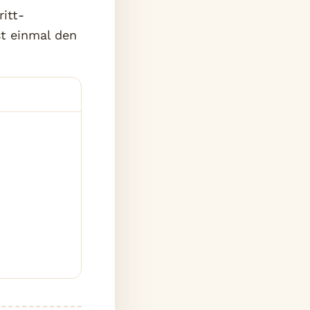
ritt-
st einmal den