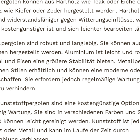
pergolen können aus Hartholz wie Teak oder Eiche 
wie Kiefer oder Zeder hergestellt werden. Harthol
und widerstandsfähiger gegen Witterungseinflüsse, 
kostengünstiger ist und sich leichter bearbeiten lä
pergolen sind robust und langlebig. Sie können au
sen hergestellt werden. Aluminium ist leicht und r
 und Eisen eine größere Stabilität bieten. Metallp
nen Stilen erhältlich und können eine moderne oder
chaffen. Sie erfordern jedoch regelmäßige Wartun
u verhindern.
unststoffpergolen sind eine kostengünstige Option
ig Wartung. Sie sind in verschiedenen Farben und S
d können leicht gereinigt werden. Kunststoff ist je
lz oder Metall und kann im Laufe der Zeit durch
ahlung verblassen.