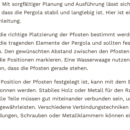
. Mit sorgfältiger Planung und Ausführung lässt sic
 dass die Pergola stabil und langlebig ist. Hier ist e
nleitung.
ie richtige Platzierung der Pfosten bestimmt werd
 die tragenden Elemente der Pergola und sollten fe
in. Den gewünschten Abstand zwischen den Pfosten 
ie Positionen markieren. Eine Wasserwaage nutze
en, dass die Pfosten gerade stehen.
Position der Pfosten festgelegt ist, kann mit dem 
nnen werden. Stabiles Holz oder Metall für den 
lle Teile müssen gut miteinander verbunden sein, 
 gewährleisten. Verschiedene Verbindungstechniken
dungen, Schrauben oder Metallklammern können ei