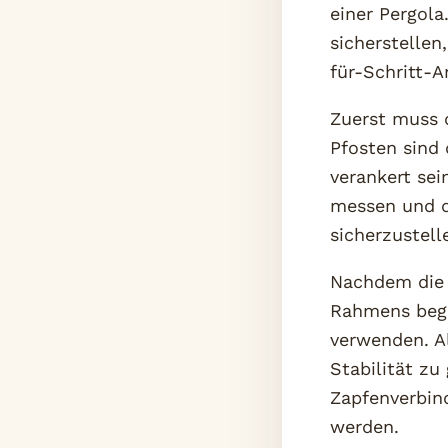
einer Pergola
sicherstellen,
für-Schritt-A
Zuerst muss d
Pfosten sind
verankert se
messen und d
sicherzustell
Nachdem die 
Rahmens bego
verwenden. A
Stabilität zu
Zapfenverbin
werden.