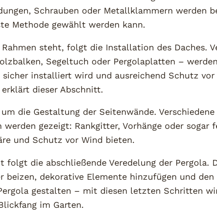
dungen, Schrauben oder Metallklammern werden b
ste Methode gewählt werden kann.
Rahmen steht, folgt die Installation des Daches. V
olzbalken, Segeltuch oder Pergolaplatten – werden 
sicher installiert wird und ausreichend Schutz vo
 erklärt dieser Abschnitt.
 um die Gestaltung der Seitenwände. Verschiedene
 werden gezeigt: Rankgitter, Vorhänge oder sogar 
äre und Schutz vor Wind bieten.
t folgt die abschließende Veredelung der Pergola. 
er beizen, dekorative Elemente hinzufügen und den
ergola gestalten – mit diesen letzten Schritten wi
lickfang im Garten.