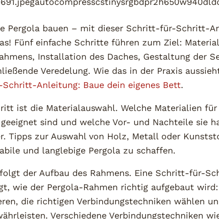
ne Pergola bauen – mit dieser Schritt-für-Schritt-A
das! Fünf einfache Schritte führen zum Ziel: Materia
ahmens, Installation des Daches, Gestaltung der 
ließende Veredelung. Wie das in der Praxis aussieht
r-Schritt-Anleitung: Baue dein eigenes Bett
.
ritt ist die Materialauswahl. Welche Materialien fü
 geeignet sind und welche Vor- und Nachteile sie 
er. Tipps zur Auswahl von Holz, Metall oder Kunstst
tabile und langlebige Pergola zu schaffen.
folgt der Aufbau des Rahmens. Eine Schritt-für-Sch
gt, wie der Pergola-Rahmen richtig aufgebaut wird:
ieren, die richtigen Verbindungstechniken wählen un
währleisten. Verschiedene Verbindungstechniken wi