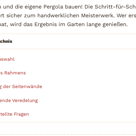
n und die eigene Pergola bauen! Die Schritt-für-Sch
hrt sicher zum handwerklichen Meisterwerk. Wer er
at, wird das Ergebnis im Garten lange genießen.
ichnis
uswahl
es Rahmens
g der Seitenwände
ende Veredelung
tellte Fragen