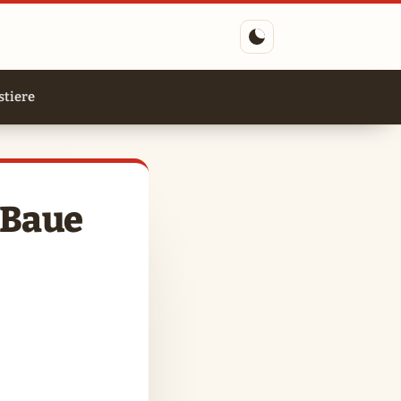
tiere
 Baue