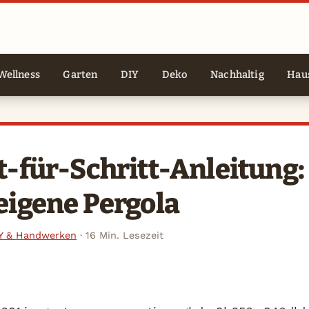
Wellness
Garten
DIY
Deko
Nachhaltig
Haus
t-für-Schritt-Anleitung:
eigene Pergola
Y & Handwerken
·
16 Min. Lesezeit