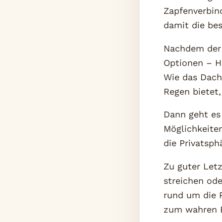
Zapfenverbin
damit die be
Nachdem der 
Optionen – H
Wie das Dach 
Regen bietet,
Dann geht es
Möglichkeiten
die Privatsph
Zu guter Letz
streichen od
rund um die P
zum wahren B