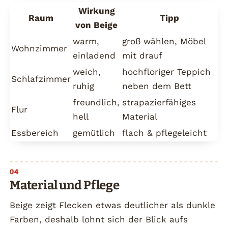
Wirkung
Raum
Tipp
von Beige
warm,
groß wählen, Möbel
Wohnzimmer
einladend
mit drauf
weich,
hochfloriger Teppich
Schlafzimmer
ruhig
neben dem Bett
freundlich,
strapazierfähiges
Flur
hell
Material
Essbereich
gemütlich
flach & pflegeleicht
Material und Pflege
Beige zeigt Flecken etwas deutlicher als dunkle
Farben, deshalb lohnt sich der Blick aufs