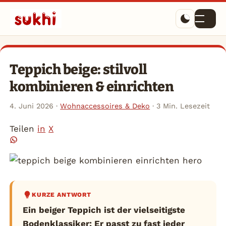
Menü
Teppich beige: stilvoll
kombinieren & einrichten
4. Juni 2026
·
Wohnaccessoires & Deko
·
3 Min. Lesezeit
Teilen
in
X
KURZE ANTWORT
Ein beiger Teppich ist der vielseitigste
Bodenklassiker: Er passt zu fast jeder