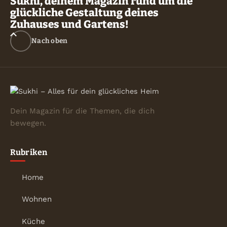
Sukhi, deinem Magazin rund um die
glückliche Gestaltung deines
Zuhauses und Gartens!
Nach oben
Dein Magazin für die Themen, die dich
bewegen.
Rubriken
Home
Wohnen
Küche