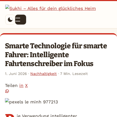
Menü
Smarte Technologie für smarte
Fahrer: Intelligente
Fahrtenschreiber im Fokus
1. Juni 2026
·
Nachhaltigkeit
·
7 Min. Lesezeit
Teilen
in
X
ie Verwendung intelligenter