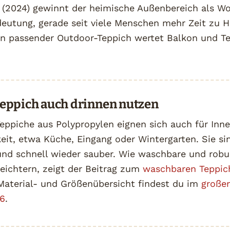
a (2024) gewinnt der heimische Außenbereich als 
deutung, gerade seit viele Menschen mehr Zeit zu 
Ein passender Outdoor-Teppich wertet Balkon und Te
eppich auch drinnen nutzen
Teppiche aus Polypropylen eignen sich auch für In
keit, etwa Küche, Eingang oder Wintergarten. Sie si
 und schnell wieder sauber. Wie waschbare und rob
leichtern, zeigt der Beitrag zum
waschbaren Teppic
 Material- und Größenübersicht findest du im
große
26
.