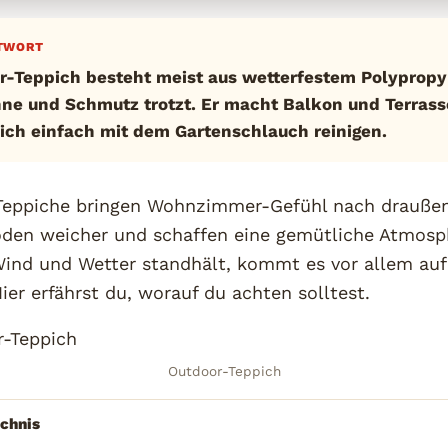
TWORT
r-Teppich besteht meist aus wetterfestem Polypropy
ne und Schmutz trotzt. Er macht Balkon und Terrass
sich einfach mit dem Gartenschlauch reinigen.
Teppiche bringen Wohnzimmer-Gefühl nach drauße
öden weicher und schaffen eine gemütliche Atmosp
Wind und Wetter standhält, kommt es vor allem auf 
Hier erfährst du, worauf du achten solltest.
Outdoor-Teppich
ichnis