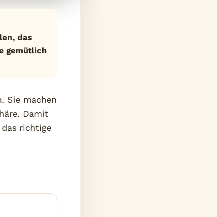
len, das
e gemütlich
n. Sie machen
häre. Damit
das richtige