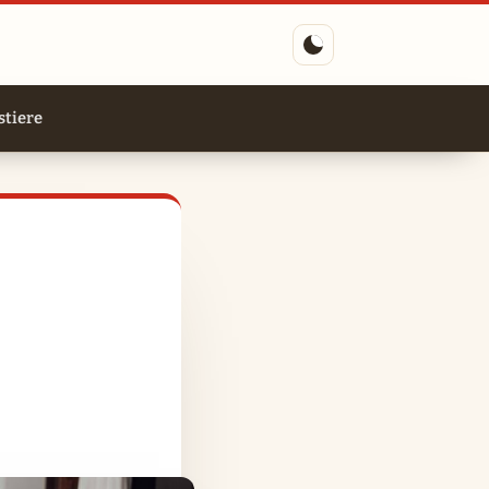
tiere