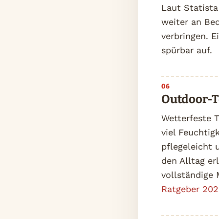
Laut Statist
weiter an Be
verbringen. 
spürbar auf.
Outdoor-T
Wetterfeste 
viel Feuchtig
pflegeleicht
den Alltag er
vollständige
Ratgeber 20