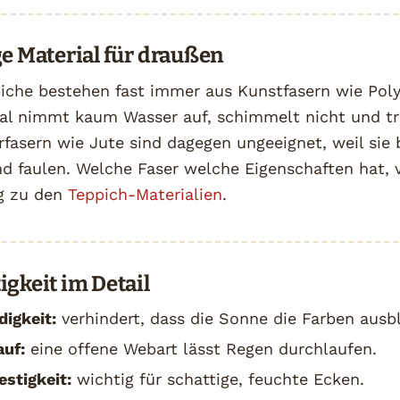
ge Material für draußen
iche bestehen fast immer aus Kunstfasern wie Poly
ial nimmt kaum Wasser auf, schimmelt nicht und t
rfasern wie Jute sind dagegen ungeeignet, weil sie 
d faulen. Welche Faser welche Eigenschaften hat, 
ag zu den
Teppich-Materialien
.
igkeit im Detail
igkeit:
verhindert, dass die Sonne die Farben ausbl
uf:
eine offene Webart lässt Regen durchlaufen.
stigkeit:
wichtig für schattige, feuchte Ecken.