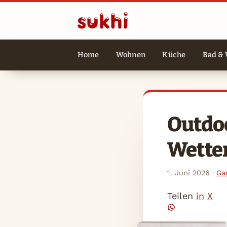
Home
Wohnen
Küche
Bad & 
Outdoo
Wetter
1. Juni 2026
·
Ga
Teilen
in
X