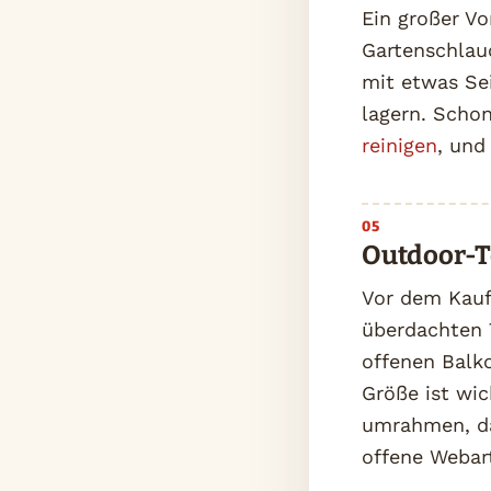
Ein großer Vo
Gartenschlau
mit etwas Sei
lagern. Scho
reinigen
, und
Outdoor-T
Vor dem Kauf 
überdachten 
offenen Balko
Größe ist wic
umrahmen, da
offene Webart