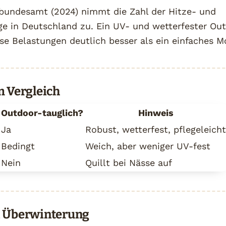
undesamt (2024) nimmt die Zahl der Hitze- und
ge in Deutschland zu. Ein UV- und wetterfester Ou
se Belastungen deutlich besser als ein einfaches M
m Vergleich
Outdoor-tauglich?
Hinweis
Ja
Robust, wetterfest, pflegeleicht
Bedingt
Weich, aber weniger UV-fest
Nein
Quillt bei Nässe auf
d Überwinterung