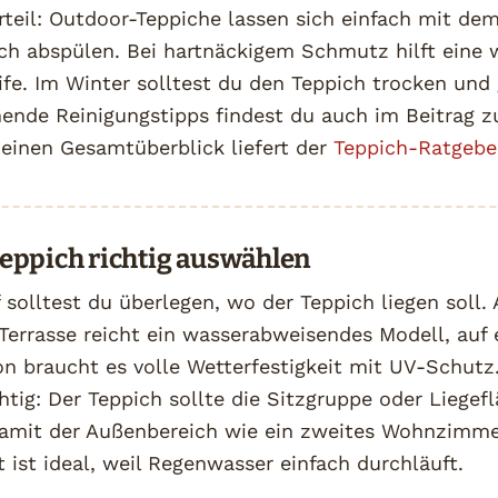
rteil: Outdoor-Teppiche lassen sich einfach mit de
ch abspülen. Bei hartnäckigem Schmutz hilft eine 
fe. Im Winter solltest du den Teppich trocken und 
nende Reinigungstipps findest du auch im Beitrag
 einen Gesamtüberblick liefert der
Teppich-Ratgebe
eppich richtig auswählen
solltest du überlegen, wo der Teppich liegen soll. 
Terrasse reicht ein wasserabweisendes Modell, auf
n braucht es volle Wetterfestigkeit mit UV-Schutz
htig: Der Teppich sollte die Sitzgruppe oder Liegefl
mit der Außenbereich wie ein zweites Wohnzimmer
 ist ideal, weil Regenwasser einfach durchläuft.