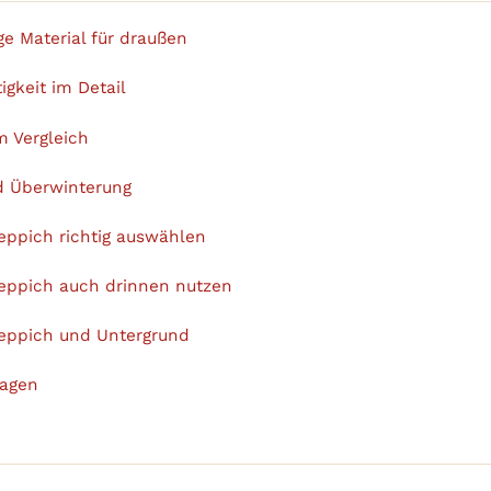
ge Material für draußen
igkeit im Detail
m Vergleich
d Überwinterung
eppich richtig auswählen
eppich auch drinnen nutzen
eppich und Untergrund
ragen