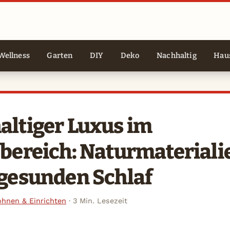
Wellness
Garten
DIY
Deko
Nachhaltig
Haus
altiger Luxus im
bereich: Naturmateriali
 gesunden Schlaf
hnen & Einrichten
·
3 Min. Lesezeit