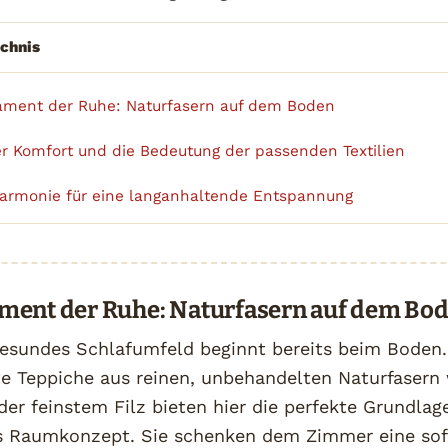
ichnis
ment der Ruhe: Naturfasern auf dem Boden
er Komfort und die Bedeutung der passenden Textilien
Harmonie für eine langanhaltende Entspannung
ment der Ruhe: Naturfasern auf dem Bo
esundes Schlafumfeld beginnt bereits beim Boden.
te Teppiche aus reinen, unbehandelten Naturfasern
er feinstem Filz bieten hier die perfekte Grundlage
 Raumkonzept. Sie schenken dem Zimmer eine sof