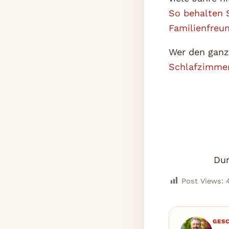
So behalten S
Familienfreun
Wer den ganz
Schlafzimmer
Dur
Post Views:
GES