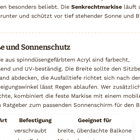
n besonders beliebt. Die
Senkrechtmarkise
läuft 
runter und schützt vor tief stehender Sonne und B
öße und Sonnenschutz
e aus spinndüsengefärbtem Acryl sind farbecht,
end und UV-beständig. Die Breite sollte den Sitzbe
nd abdecken, die Ausfalltiefe richtet sich nach der
Neigungswinkel lässt Regen ablaufen. Wer zusätzlich
hte, kombiniert die feste Markise mit einem mobi
 Ratgeber zum passenden Sonnenschirm für den B
Art
Befestigung
Geeignet für
verschraubt
breite, überdachte Balkone