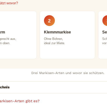
ützt wovor?
2
arm
Klemmmarkise
Se
gerecht aus,
Ohne Bohren,
Sch
on oben.
ideal zur Miete.
vor
Drei Markisen-Arten und wovor sie schützen.
ichnis
rkisen-Arten gibt es?