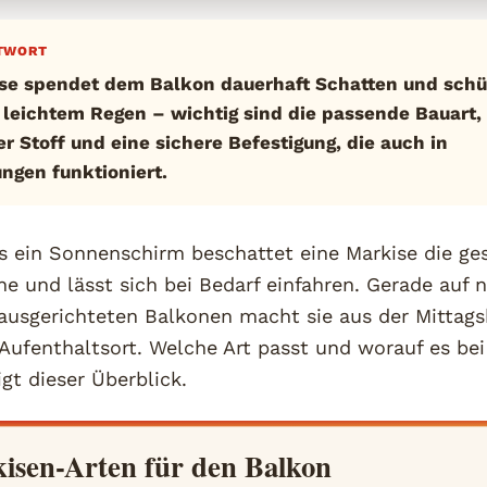
TWORT
se spendet dem Balkon dauerhaft Schatten und schü
leichtem Regen – wichtig sind die passende Bauart, 
er Stoff und eine sichere Befestigung, die auch in
gen funktioniert.
ls ein Sonnenschirm beschattet eine Markise die g
he und lässt sich bei Bedarf einfahren. Gerade auf
ausgerichteten Balkonen macht sie aus der Mittags
ufenthaltsort. Welche Art passt und worauf es be
t dieser Überblick.
isen-Arten für den Balkon