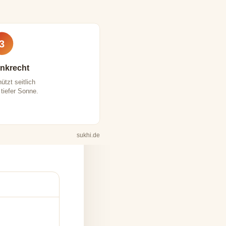
3
nkrecht
ützt seitlich
 tiefer Sonne.
sukhi.de