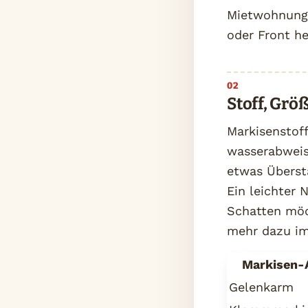
Mietwohnunge
oder Front he
Stoff, Gr
Markisenstoff
wasserabweis
etwas Übersta
Ein leichter 
Schatten möc
mehr dazu im
Markisen-
Gelenkarm