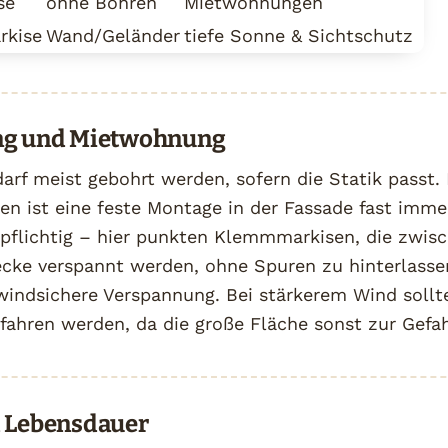
se
ohne Bohren
Mietwohnungen
rkise
Wand/Geländer
tiefe Sonne & Sichtschutz
ng und Mietwohnung
arf meist gebohrt werden, sofern die Statik passt. 
n ist eine feste Montage in der Fassade fast imme
flichtig – hier punkten Klemmmarkisen, die zwis
cke verspannt werden, ohne Spuren zu hinterlassen
 windsichere Verspannung. Bei stärkerem Wind sollt
fahren werden, da die große Fläche sonst zur Gefah
d Lebensdauer