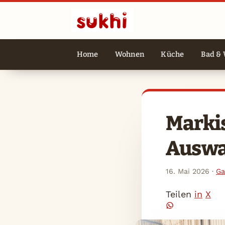
Home
Wohnen
Küche
Bad & 
Markis
Auswa
16. Mai 2026
·
Ga
Teilen
in
X