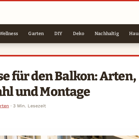
Wellness
Garten
DIY
Deko
Nachhaltig
Haus
e für den Balkon: Arten,
hl und Montage
rten
·
3 Min. Lesezeit