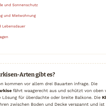
öße und Sonnenschutz
ng und Mietwohnung
d Lebensdauer
ragen
kisen-Arten gibt es?
on kommen vor allem drei Bauarten infrage. Die
rkise
fährt waagerecht aus und schützt von oben 
e Lösung für überdachte oder breite Balkone. Die
K
hren zwischen Boden und Decke verspannt und ist 