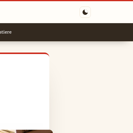
tiere