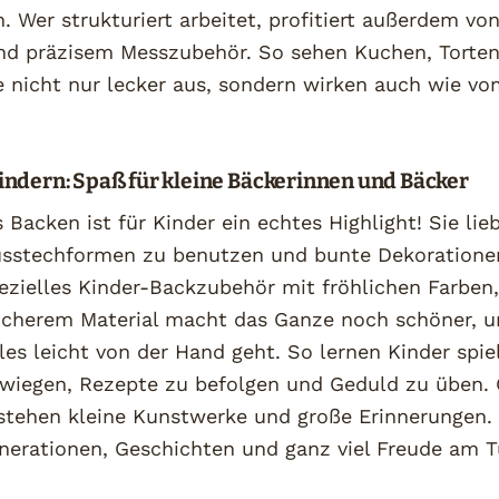
. Wer strukturiert arbeitet, profitiert außerdem vo
nd präzisem Messzubehör. So sehen Kuchen, Torte
 nicht nur lecker aus, sondern wirken auch wie vo
indern: Spaß für kleine Bäckerinnen und Bäcker
acken ist für Kinder ein echtes Highlight! Sie lieb
usstechformen zu benutzen und bunte Dekoratione
ezielles Kinder-Backzubehör mit fröhlichen Farben,
sicherem Material macht das Ganze noch schöner, u
lles leicht von der Hand geht. So lernen Kinder spiel
wiegen, Rezepte zu befolgen und Geduld zu üben.
stehen kleine Kunstwerke und große Erinnerungen.
enerationen, Geschichten und ganz viel Freude am T