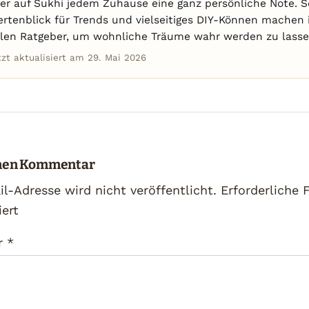
er auf Sukhi jedem Zuhause eine ganz persönliche Note. S
ertenblick für Trends und vielseitiges DIY-Können machen
alen Ratgeber, um wohnliche Träume wahr werden zu lasse
tzt aktualisiert am 29. Mai 2026
inen Kommentar
l-Adresse wird nicht veröffentlicht.
Erforderliche 
ert
r
*