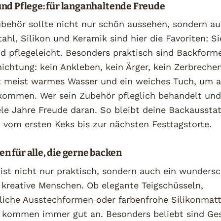
und Pflege: für langanhaltende Freude
behör sollte nicht nur schön aussehen, sondern au
tahl, Silikon und Keramik sind hier die Favoriten: Si
d pflegeleicht. Besonders praktisch sind Backform
ichtung: kein Ankleben, kein Ärger, kein Zerbrech
t meist warmes Wasser und ein weiches Tuch, um a
kommen. Wer sein Zubehör pfleglich behandelt und 
iele Jahre Freude daran. So bleibt deine Backausst
, vom ersten Keks bis zur nächsten Festtagstorte.
n für alle, die gerne backen
ist nicht nur praktisch, sondern auch ein wunders
 kreative Menschen. Ob elegante Teigschüsseln,
iche Ausstechformen oder farbenfrohe Silikonmatt
 kommen immer gut an. Besonders beliebt sind Ge