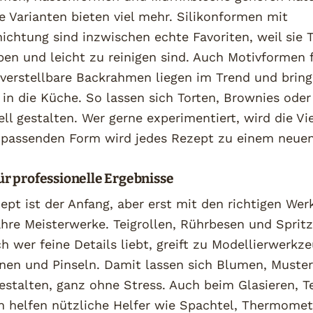
 Varianten bieten viel mehr. Silikonformen mit
ichtung sind inzwischen echte Favoriten, weil sie 
ben und leicht zu reinigen sind. Auch Motivformen 
 verstellbare Backrahmen liegen im Trend und brin
in die Küche. So lassen sich Torten, Brownies ode
ell gestalten. Wer gerne experimentiert, wird die Vie
 passenden Form wird jedes Rezept zu einem neuen
r professionelle Ergebnisse
ept ist der Anfang, aber erst mit den richtigen We
hre Meisterwerke. Teigrollen, Rührbesen und Spritz
ch wer feine Details liebt, greift zu Modellierwerkz
nen und Pinseln. Damit lassen sich Blumen, Muster
estalten, ganz ohne Stress. Auch beim Glasieren, 
en helfen nützliche Helfer wie Spachtel, Thermome