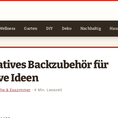
Wellness
Garten
DIY
Deko
Nachhaltig
Haus
tives Backzubehör für
ve Ideen
he & Esszimmer
·
4 Min. Lesezeit