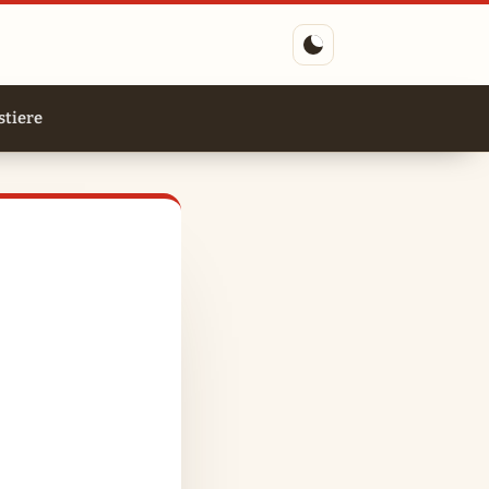
tiere