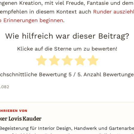
ngenen Kreation, mit viel Freude, Fantasie und de
 empfehlen in diesem Kontext auch
Runder auszieh
o Erinnerungen beginnen
.
Wie hilfreich war dieser Beitrag?
Klicke auf die Sterne um zu bewerten!
chschnittliche Bewertung
5
/ 5. Anzahl Bewertung
1.082
CHRIEBEN VON
ker Lovis Kauder
Begeisterung für Interior Design, Handwerk und Gartenarbei