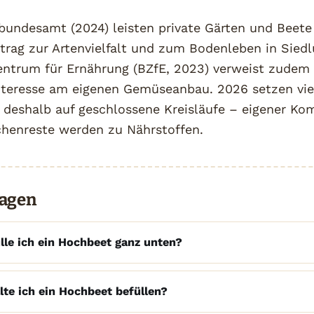
undesamt (2024) leisten private Gärten und Beete
itrag zur Artenvielfalt und zum Bodenleben in Sied
ntrum für Ernährung (BZfE, 2023) verweist zudem 
teresse am eigenen Gemüseanbau. 2026 setzen vie
 deshalb auf geschlossene Kreisläufe – eigener Kom
chenreste werden zu Nährstoffen.
ragen
lle ich ein Hochbeet ganz unten?
lte ich ein Hochbeet befüllen?