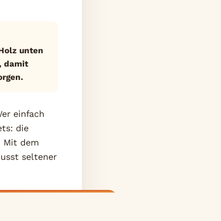
Holz unten
, damit
orgen.
Wer einfach
ts: die
. Mit dem
usst seltener