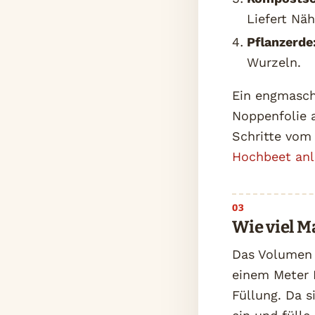
Liefert Näh
Pflanzerde
Wurzeln.
Ein engmasch
Noppenfolie 
Schritte vom
Hochbeet anl
Wie viel M
Das Volumen ü
einem Meter 
Füllung. Da s