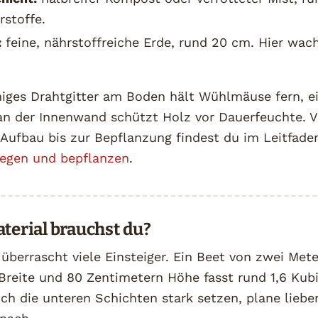
rstoffe.
:
feine, nährstoffreiche Erde, rund 20 cm. Hier wac
iges Drahtgitter am Boden hält Wühlmäuse fern, e
an der Innenwand schützt Holz vor Dauerfeuchte. 
 Aufbau bis zur Bepflanzung findest du im Leitfad
egen und bepflanzen
.
aterial brauchst du?
berrascht viele Einsteiger. Ein Beet von zwei Met
Breite und 80 Zentimetern Höhe fasst rund 1,6 Kub
ich die unteren Schichten stark setzen, plane lieb