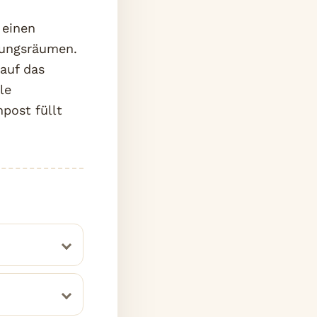
 einen
lungsräumen.
auf das
le
post füllt