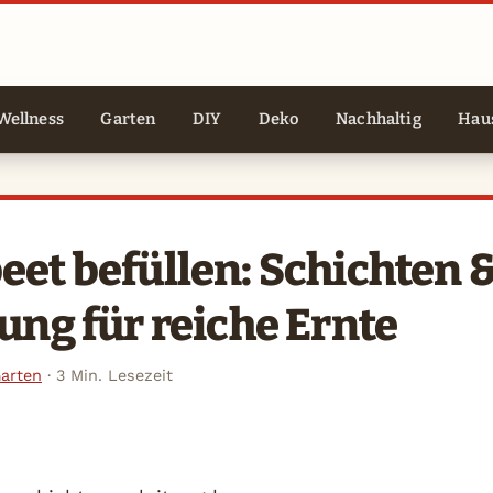
Wellness
Garten
DIY
Deko
Nachhaltig
Haus
et befüllen: Schichten 
ung für reiche Ernte
arten
·
3 Min. Lesezeit