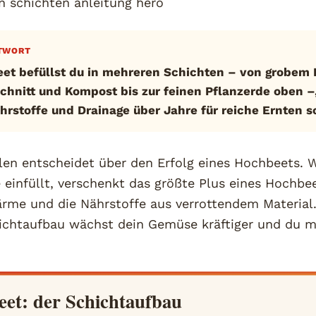
TWORT
et befüllst du in mehreren Schichten – von grobem 
chnitt und Kompost bis zur feinen Pflanzerde oben –
rstoffe und Drainage über Jahre für reiche Ernten s
len entscheidet über den Erfolg eines Hochbeets. 
 einfüllt, verschenkt das größte Plus eines Hochbee
ärme und die Nährstoffe aus verrottendem Material
hichtaufbau wächst dein Gemüse kräftiger und du m
et: der Schichtaufbau