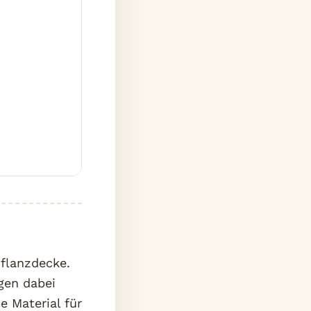
flanzdecke.
gen dabei
e Material für