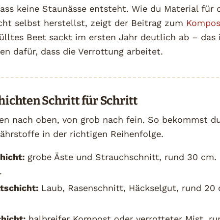
ass keine Staunässe entsteht. Wie du Material für 
t selbst herstellst, zeigt der Beitrag zum
Kompos
fülltes Beet sackt im ersten Jahr deutlich ab – das 
en dafür, dass die Verrottung arbeitet.
hichten Schritt für Schritt
ten nach oben, von grob nach fein. So bekommst du
rstoffe in der richtigen Reihenfolge.
hicht:
grobe Äste und Strauchschnitt, rund 30 cm. 
.
tschicht:
Laub, Rasenschnitt, Häckselgut, rund 20 
hicht:
halbreifer Kompost oder verrotteter Mist, r