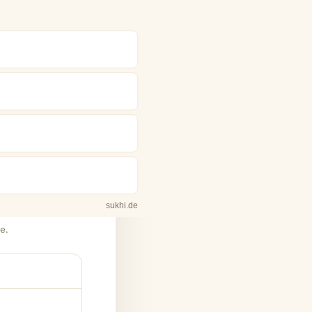
sukhi.de
e.