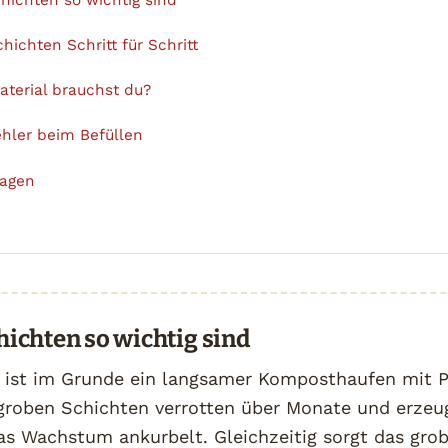
chichten Schritt für Schritt
aterial brauchst du?
ehler beim Befüllen
ragen
ichten so wichtig sind
 ist im Grunde ein langsamer Komposthaufen mit P
 groben Schichten verrotten über Monate und erzeu
s Wachstum ankurbelt. Gleichzeitig sorgt das grob