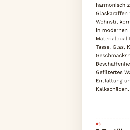
harmonisch zu
Glaskaraffen
Wohnstil kor
in modernen 
Materialquali
Tasse. Glas, 
Geschmacksneu
Beschaffenhe
Gefiltertes W
Entfaltung u
Kalkschäden.