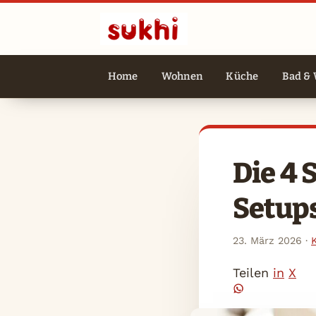
Home
Wohnen
Küche
Bad & 
Die 4 
Setup
23. März 2026
·
Teilen
in
X