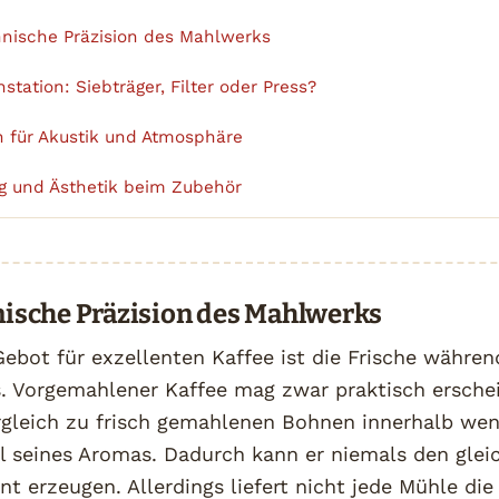
chnische Präzision des Mahlwerks
hstation: Siebträger, Filter oder Press?
en für Akustik und Atmosphäre
g und Ästhetik beim Zubehör
hnische Präzision des Mahlwerks
ebot für exzellenten Kaffee ist die Frische währen
. Vorgemahlener Kaffee mag zwar praktisch erschein
rgleich zu frisch gemahlenen Bohnen innerhalb wen
l seines Aromas. Dadurch kann er niemals den glei
erzeugen. Allerdings liefert nicht jede Mühle die 