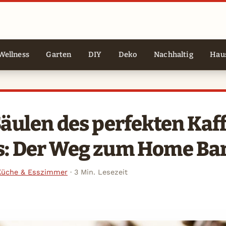
Wellness
Garten
DIY
Deko
Nachhaltig
Haus
Säulen des perfekten Kaf
s: Der Weg zum Home Bar
Küche & Esszimmer
·
3 Min. Lesezeit