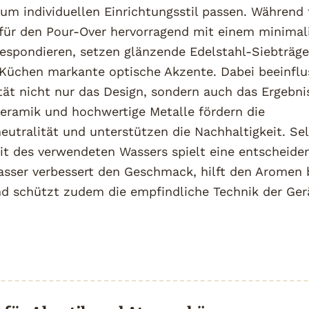
m individuellen Einrichtungsstil passen. Während f
 für den Pour-Over hervorragend mit einem minimal
respondieren, setzen glänzende Edelstahl-Siebträg
Küchen markante optische Akzente. Dabei beeinflu
tät nicht nur das Design, sondern auch das Ergebnis
Keramik und hochwertige Metalle fördern die
tralität und unterstützen die Nachhaltigkeit. Sel
it des verwendeten Wassers spielt eine entscheiden
asser verbessert den Geschmack, hilft den Aromen 
nd schützt zudem die empfindliche Technik der Ger