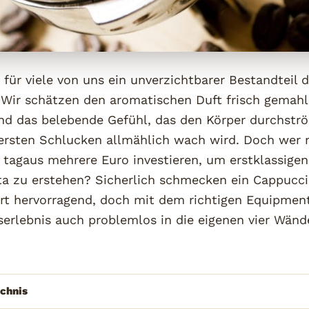
t für viele von uns ein unverzichtbarer Bestandteil 
 Wir schätzen den aromatischen Duft frisch gemah
d das belebende Gefühl, das den Körper durchstr
ersten Schlucken allmählich wach wird. Doch wer
 tagaus mehrere Euro investieren, um erstklassige
sta zu erstehen? Sicherlich schmecken ein Cappucci
rt hervorragend, doch mit dem richtigen Equipment
erlebnis auch problemlos in die eigenen vier Wänd
ichnis