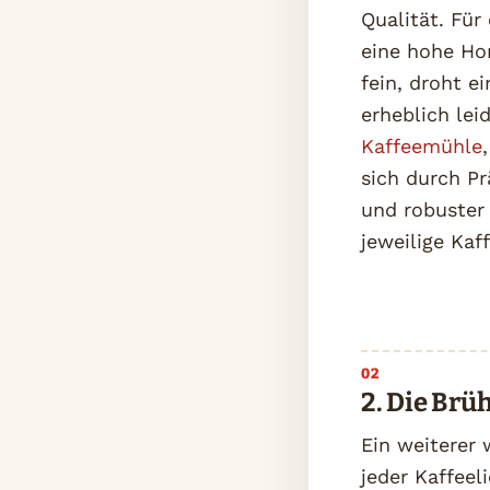
Qualität. Fü
eine hohe Ho
fein, droht e
erheblich lei
Kaffeemühle
sich durch Pr
und robuster
jeweilige Ka
2. Die Brüh
Ein weiterer 
jeder Kaffeel