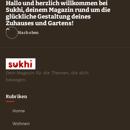
Hallo und herzlich willkommen bei
Sukhi, deinem Magazin rund um die
glückliche Gestaltung deines
Zuhauses und Gartens!
Nach oben
Dein Magazin für die Themen, die dich
bewegen.
Rubriken
Home
Wohnen