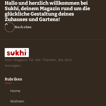
Hallo und herzlich willkommen bei
Sukhi, deinem Magazin rund um die
glückliche Gestaltung deines
Zuhauses und Gartens!
Nach oben
Dein Magazin für die Themen, die dich
bewegen.
Rubriken
Home
Wohnen