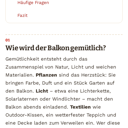
Häufige Fragen
5
Fazit
6
Wie wird der Balkon gemütlich?
Gemütlichkeit entsteht durch das
Zusammenspiel von Natur, Licht und weichen
Materialien.
Pflanzen
sind das Herzstück: Sie
bringen Farbe, Duft und ein Stück Garten auf
den Balkon.
Licht
– etwa eine Lichterkette,
Solarlaternen oder Windlichter – macht den
Balkon abends einladend.
Textilien
wie
Outdoor-Kissen, ein wetterfester Teppich und
eine Decke laden zum Verweilen ein. Wer diese