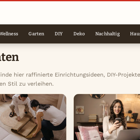
Wellness
Garten
DIY
Deko
Nachhaltig
Haus
hten
de hier raffinierte Einrichtungsideen, DIY-Projekt
n Stil zu verleihen.