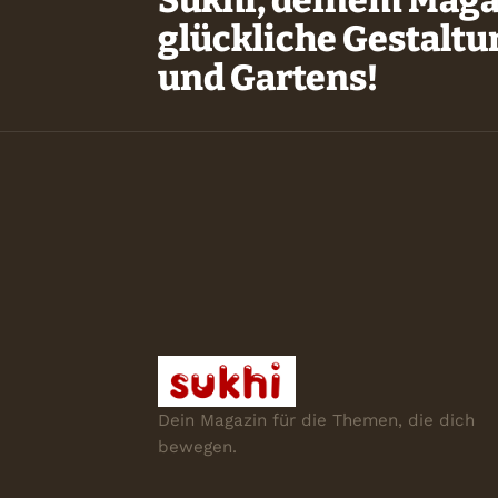
glückliche Gestalt
und Gartens!
Dein Magazin für die Themen, die dich
bewegen.