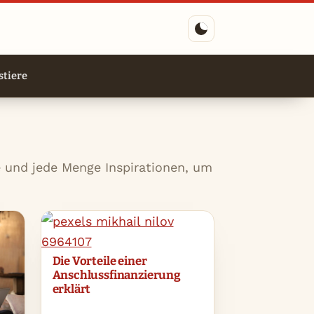
tiere
e und jede Menge Inspirationen, um
Die Vorteile einer
Anschlussfinanzierung
erklärt