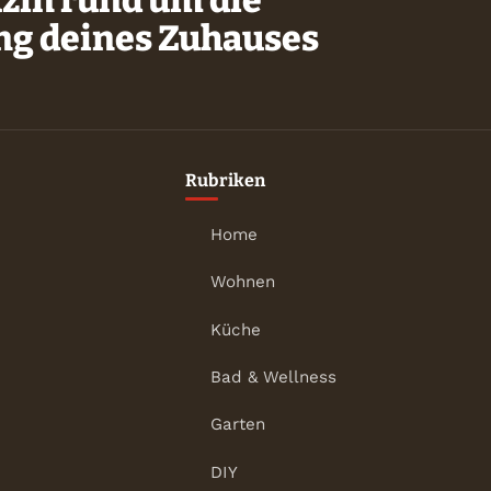
ung deines Zuhauses
Rubriken
Home
Wohnen
Küche
Bad & Wellness
Garten
DIY