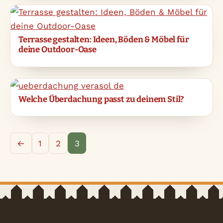
Terrasse gestalten: Ideen, Böden & Möbel für
deine Outdoor-Oase
Welche Überdachung passt zu deinem Stil?
←
1
2
3