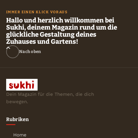
IMMER EINEN KLICK VORAUS
Hallo und herzlich willkommen bei
Sukhi, deinem Magazin rund um die
glückliche Gestaltung deines
Zuhauses und Gartens!
Nach oben
Dein Magazin für die Themen, die dich
bewegen.
Rubriken
Home