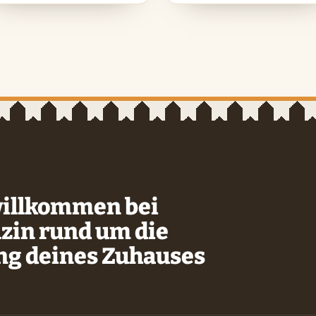
willkommen bei
zin rund um die
ung deines Zuhauses