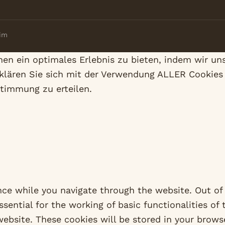
eim
en ein optimales Erlebnis zu bieten, indem wir un
erklären Sie sich mit der Verwendung ALLER Cookies
stimmung zu erteilen.
ce while you navigate through the website. Out of 
sential for the working of basic functionalities of
ebsite. These cookies will be stored in your brows