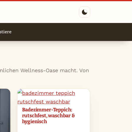
tiere
önlichen Wellness-Oase macht. Von
Badezimmer-Teppich:
rutschfest, waschbar &
hygienisch