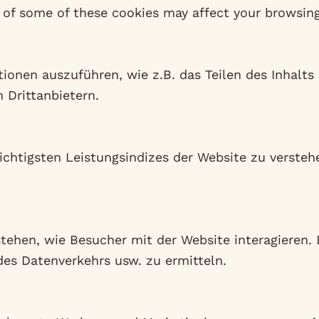
t of some of these cookies may affect your browsin
onen auszuführen, wie z.B. das Teilen des Inhalts 
Drittanbietern.
htigsten Leistungsindizes der Website zu verstehe
ehen, wie Besucher mit der Website interagieren. D
des Datenverkehrs usw. zu ermitteln.