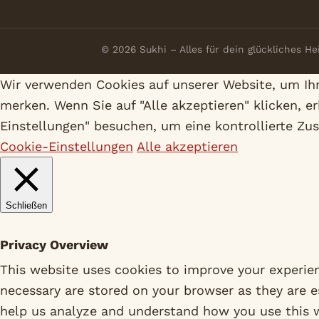
© 2026 Sukhi – Alles für dein glückliches H
Wir verwenden Cookies auf unserer Website, um Ihn
merken. Wenn Sie auf "Alle akzeptieren" klicken, 
Einstellungen" besuchen, um eine kontrollierte Zu
Cookie-Einstellungen
Alle akzeptieren
Schließen
Privacy Overview
This website uses cookies to improve your experien
necessary are stored on your browser as they are es
help us analyze and understand how you use this w